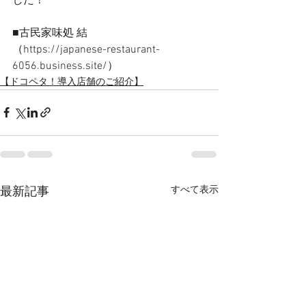
した！    
■古民家味処 結
（https://japanese-restaurant-
6056.business.site/）
【ドコペタ！導入店舗のご紹介】
すべて表示
最新記事